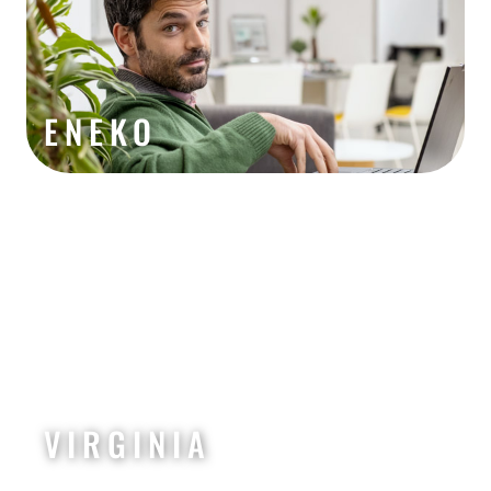
ENEKO
VIRGINIA