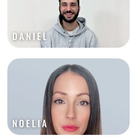
DANIEL
NOELIA