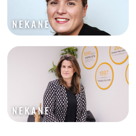
NEKANE
NEKANE