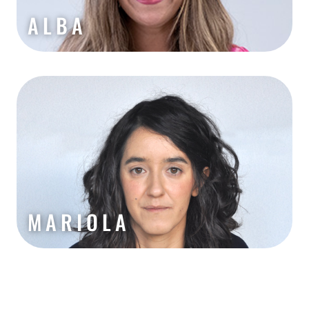
ALBA
MARIOLA