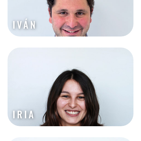
IVÁN
IRIA