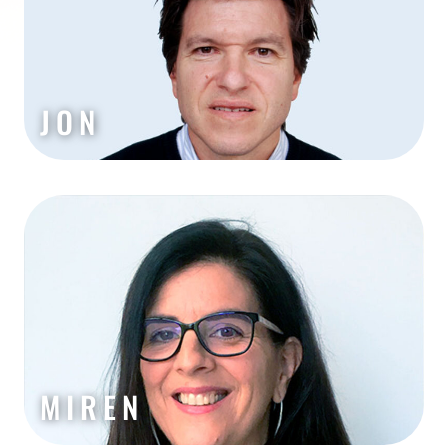
JON
MIREN