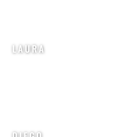
LAURA
DIEGO