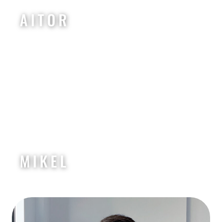
AITOR
MIKEL