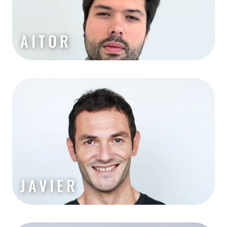
AITOR
JAVIER