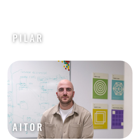
PILAR
AITOR