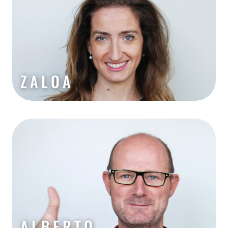
ZALOA
ALBERTO