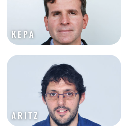
KEPA
ARITZ