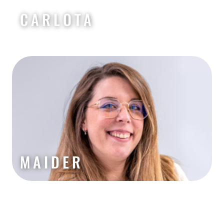
CARLOTA
MAIDER