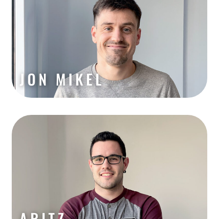
JON MIKEL
ARITZ