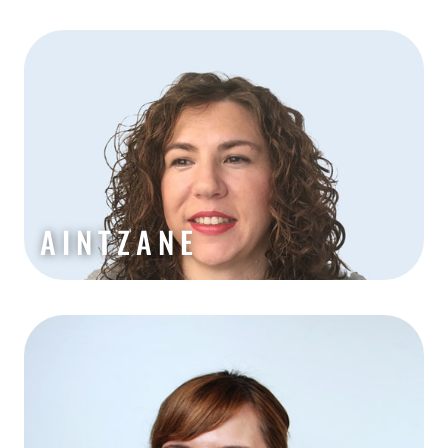
AINTZANE