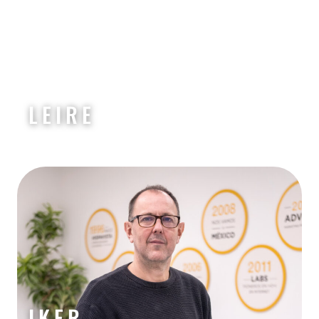
LEIRE
IKER