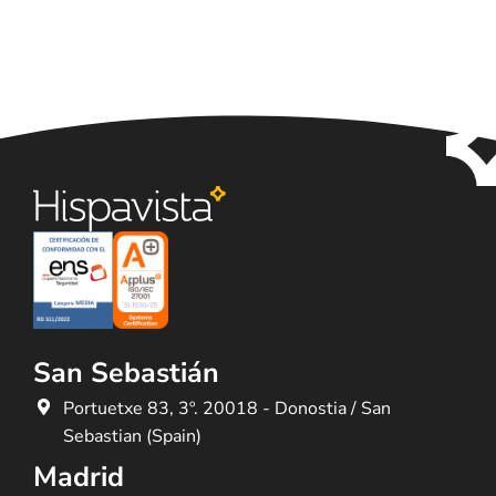
San Sebastián
Portuetxe 83, 3º. 20018 - Donostia / San
Sebastian (Spain)
Madrid