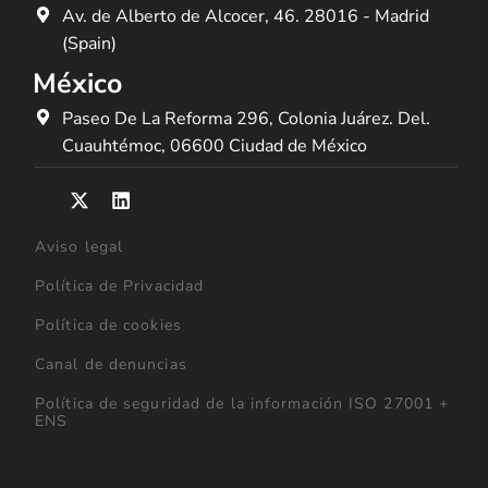
Av. de Alberto de Alcocer, 46. 28016 - Madrid
(Spain)
México
Paseo De La Reforma 296, Colonia Juárez. Del.
Cuauhtémoc, 06600 Ciudad de México
Aviso legal
Política de Privacidad
Política de cookies
Canal de denuncias
Política de seguridad de la información ISO 27001 +
ENS