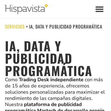
SERVICIOS
>
IA, DATA Y PUBLICIDAD PROGRAMÁTICA
IA, DATA Y
PUBLICIDAD
PROGRAMÁTICA
Como
Trading Desk independiente
con más
de 15 años de experiencia, ofrecemos
soluciones personalizadas para maximizar el
rendimiento de las campañas digitales.
Nuestra
plataforma de publicidad
programática Martech de desarrollo propio,