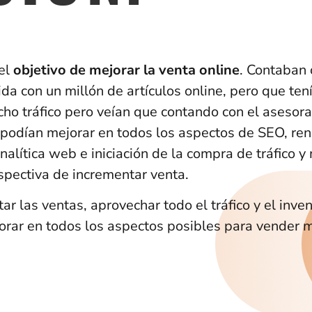
 el
objetivo de mejorar la venta online
. Contaban 
a con un millón de artículos online, pero que te
ho tráfico pero veían que contando con el asesor
odían mejorar en todos los aspectos de SEO, ren
nalítica web e iniciación de la compra de tráfico y
spectiva de incrementar venta.
ar las ventas, aprovechar todo el tráfico y el inven
orar en todos los aspectos posibles para vender 