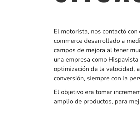
El motorista, nos contactó con
commerce desarrollado a medid
campos de mejora al tener muc
una empresa como Hispavista p
optimización de la velocidad, a
conversión, siempre con la per
El objetivo era tomar increment
amplio de productos, para mej