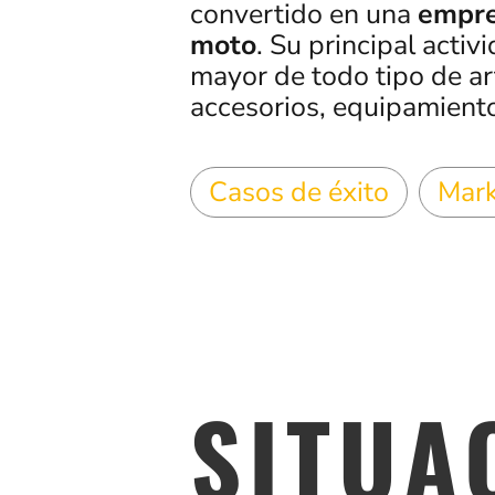
convertido en una
empre
moto
. Su principal activ
mayor de todo tipo de ar
accesorios, equipamient
Casos de éxito
Mark
SITUA