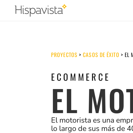
PROYECTOS
>
CASOS DE ÉXITO
>
EL 
ECOMMERCE
EL MO
El motorista es una empr
lo largo de sus más de 4