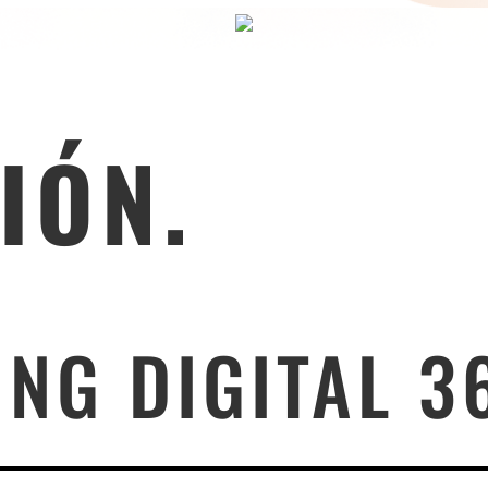
IÓN.
NG DIGITAL 3
do de toda la infraestructura, desarrollo, estr