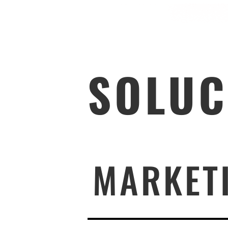
SOLUC
MARKETI
Tras un análisis pormenoriza