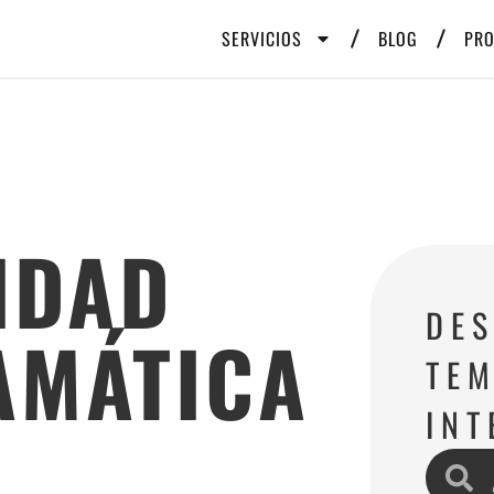
SERVICIOS
BLOG
PR
IDAD
DE
AMÁTICA
TEM
INT