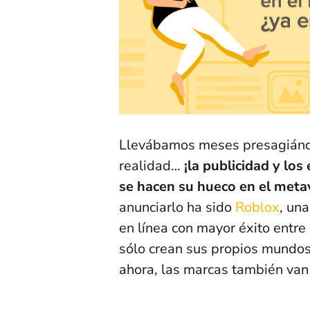
Llevábamos meses presagiándo
realidad…
¡la publicidad y los
se hacen su hueco en el meta
anunciarlo ha sido
Roblox
, un
en línea con mayor éxito entre
sólo crean sus propios mundos v
ahora, las marcas también van 