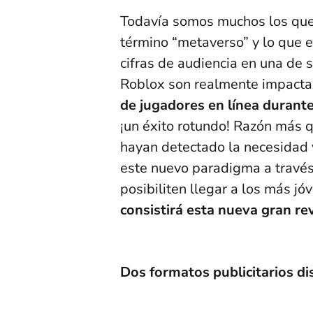
Todavía somos muchos los que 
término “metaverso” y lo que e
cifras de audiencia en una de
Roblox son realmente impact
de jugadores en línea durant
¡un éxito rotundo! Razón más q
hayan detectado la necesidad y
este nuevo paradigma a través
posibiliten llegar a los más jó
consistirá esta nueva gran re
Dos formatos publicitarios d