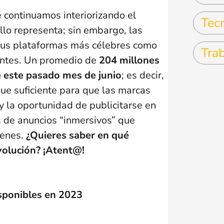
continuamos interiorizando el
Tec
llo representa; sin embargo, las
 sus plataformas más célebres como
Tra
antes. Un promedio de
204 millones
e este pasado mes de junio
; es decir,
ue suficiente para que las marcas
 la oportunidad de publicitarse en
 de anuncios “inmersivos” que
venes.
¿Quieres saber en qué
volución? ¡Atent@!
isponibles en 2023