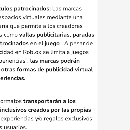
ículos patrocinados:
Las marcas
espacios virtuales mediante una
aria que permite a los creadores
es como
vallas publicitarias, paradas
trocinados en el juego
. A pesar de
cidad en Roblox se limita a juegos
periencias”,
las marcas podrán
 otras formas de publicidad virtual
eriencias.
formatos
transportarán a los
inclusivos creados por las propias
experienci
as y/o regalos exclusivos
us usuarios.