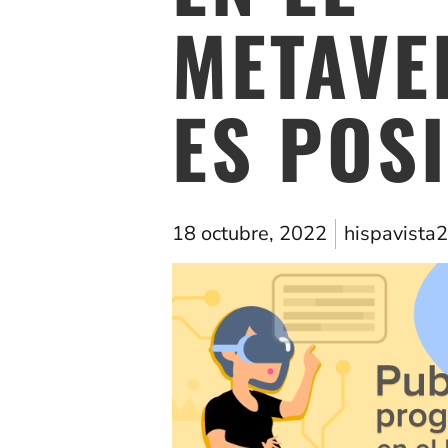
METAVE
ES POS
18 octubre, 2022
hispavista