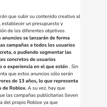
rán que subir su contenido creativo al
, establecer un presupuesto y
ón de los diferentes objetivos
s anuncios se lanzarán de forma
las campañas a todos los usuarios
ncreta, o pudiendo segmentar las
les concretos de usuarios
 o experiencia en el que estén
. Sin
nta que estos anuncios sólo serán
yores de 13 años, lo que representa
s de Roblox.
A su vez, hay que
que las campañas publicitarias lleven
ra del propio Roblox ya que