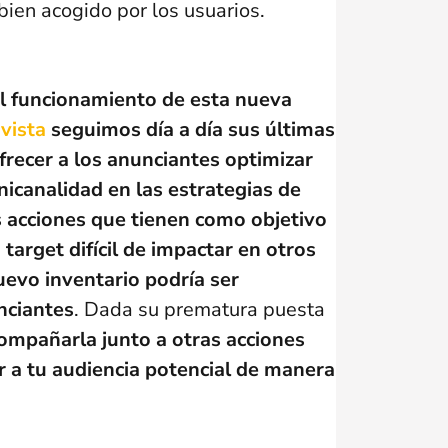
 bien acogido por los usuarios.
el funcionamiento de esta nueva
vista
seguimos día a día sus últimas
ofrecer a los anunciantes optimizar
icanalidad en las estrategias de
s acciones que tienen como objetivo
 target difícil de impactar en otros
evo inventario podría ser
nciantes
. Dada su prematura puesta
pañarla junto a otras acciones
ar a tu audiencia potencial de manera