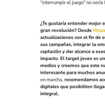
“interrumpir el juego” no sería
¿Te gustaría entender mejor 
gran revolución? Desde
Hispa
actualizaciones con el fin de 
sus campañas, integrar la omn
captación y dar alcance a esa
impacto. El target joven es un
medios y creemos que este nu
interesante para muchos anu
en marcha,
recomendamos acom
digitales que posibiliten lleg
integral.