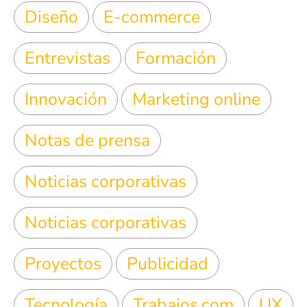
Diseño
E-commerce
Entrevistas
Formación
Innovación
Marketing online
Notas de prensa
Noticias corporativas
Noticias corporativas
Proyectos
Publicidad
Tecnología
Trabajos.com
UX