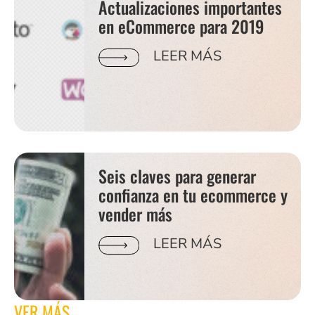
Actualizaciones importantes
en eCommerce para 2019
LEER MÁS
Seis claves para generar
confianza en tu ecommerce y
vender más
LEER MÁS
VER MÁS