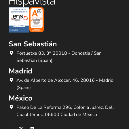
San Sebastián
Portuetxe 83, 3º. 20018 - Donostia / San
Sebastian (Spain)
Madrid
Av. de Alberto de Alcocer, 46. 28016 - Madrid
(Spain)
México
Paseo De La Reforma 296, Colonia Juárez. Del.
Cuauhtémoc, 06600 Ciudad de México