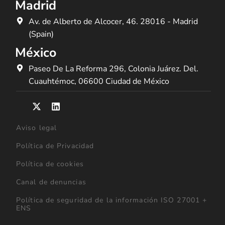
Madrid
Av. de Alberto de Alcocer, 46. 28016 - Madrid
(Spain)
México
Paseo De La Reforma 296, Colonia Juárez. Del.
Cuauhtémoc, 06600 Ciudad de México
Aviso legal
Política de Privacidad
Política de cookies
Canal de denuncias
Política de seguridad de la información ISO 27001 +
ENS