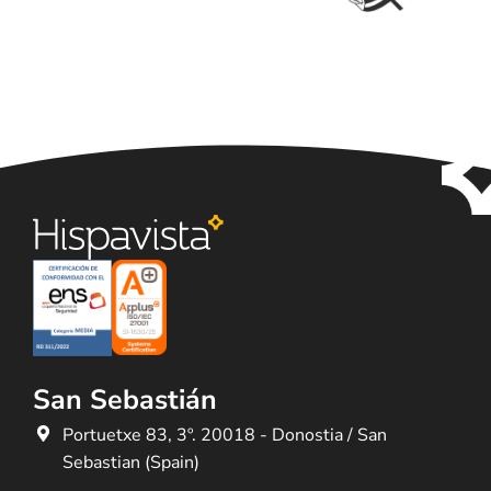
San Sebastián
Portuetxe 83, 3º. 20018 - Donostia / San
Sebastian (Spain)