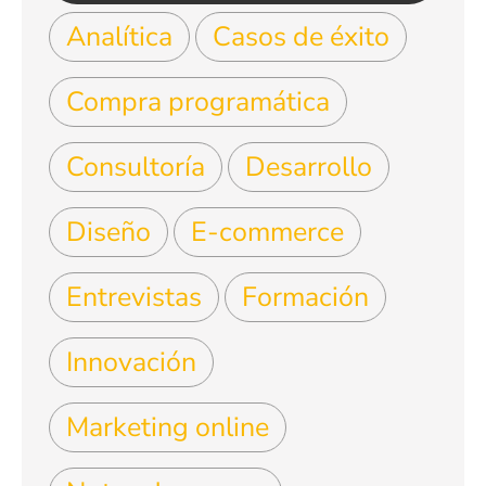
Analítica
Casos de éxito
Compra programática
Consultoría
Desarrollo
Diseño
E-commerce
Entrevistas
Formación
Innovación
Marketing online