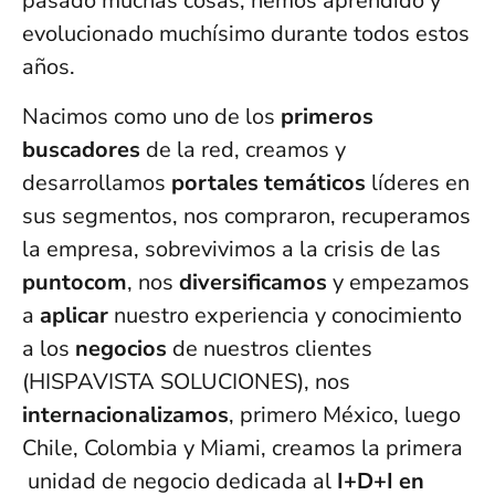
pasado muchas cosas, hemos aprendido y
evolucionado muchísimo durante todos estos
años.
Nacimos como uno de los
primeros
buscadores
de la red, creamos y
desarrollamos
portales temáticos
líderes en
sus segmentos, nos compraron, recuperamos
la empresa, sobrevivimos a la crisis de las
puntocom
, nos
diversificamos
y empezamos
a
aplicar
nuestro experiencia y conocimiento
a los
negocios
de nuestros clientes
(HISPAVISTA SOLUCIONES), nos
internacionalizamos
, primero México, luego
Chile, Colombia y Miami, creamos la primera
unidad de negocio dedicada al
I+D+I en