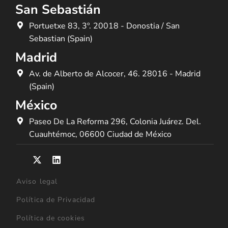
San Sebastián
Portuetxe 83, 3º. 20018 - Donostia / San
Sebastian (Spain)
Madrid
Av. de Alberto de Alcocer, 46. 28016 - Madrid
(Spain)
México
Paseo De La Reforma 296, Colonia Juárez. Del.
Cuauhtémoc, 06600 Ciudad de México
Aviso legal
Política de Privacidad
Política de cookies