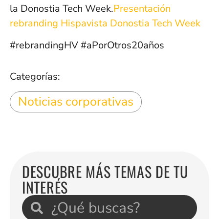
la Donostia Tech Week.
Presentación
rebranding Hispavista Donostia Tech Week
#rebrandingHV #aPorOtros20años
Categorías:
Noticias corporativas
DESCUBRE MÁS TEMAS DE TU
INTERÉS