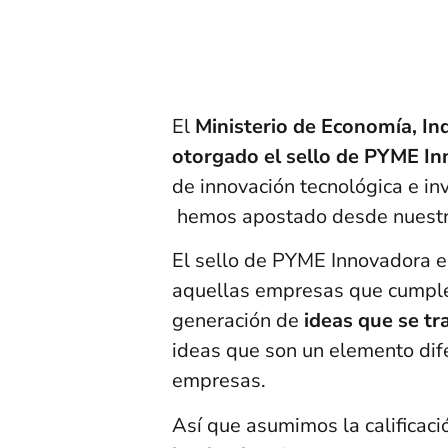
El
Ministerio de Economía, In
otorgado el sello de PYME I
de innovación tecnológica e in
hemos apostado desde nuestr
El sello de PYME Innovadora e
aquellas empresas que cumplen
generación de
ideas que se t
ideas que son un elemento dif
empresas.
Así que asumimos la calificac