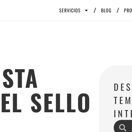
SERVICIOS
BLOG
PR
ISTA
DE
EL SELLO
TEM
INT