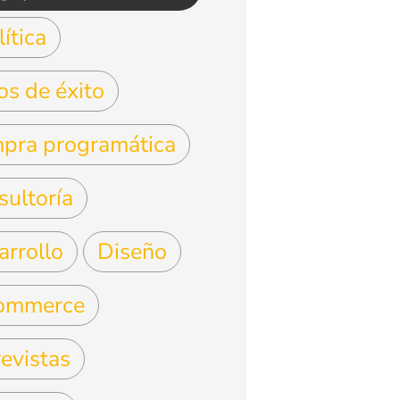
ítica
os de éxito
pra programática
sultoría
arrollo
Diseño
ommerce
evistas