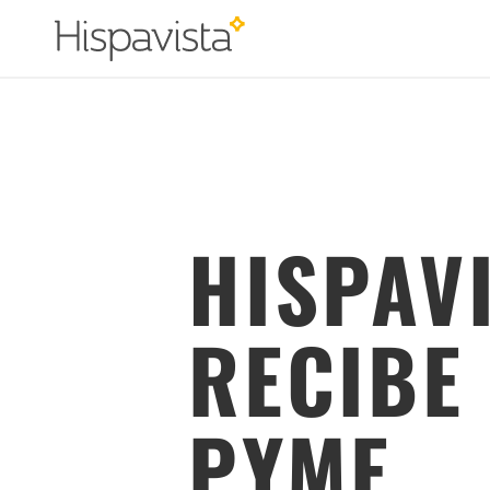
HISPAV
RECIBE 
PYME