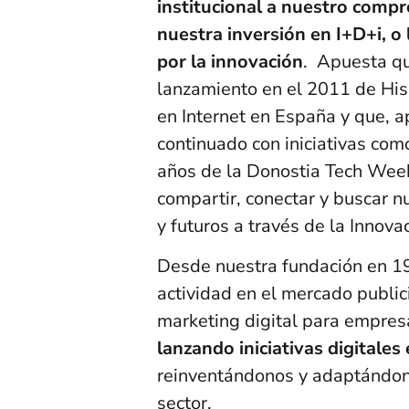
institucional a nuestro comp
nuestra inversión en I+D+i, o
por la innovación
. Apuesta qu
lanzamiento en el 2011 de His
en Internet en España y que, a
continuado con iniciativas com
años de la Donostia Tech Wee
compartir, conectar y buscar n
y futuros a través de la Innova
Desde nuestra fundación en 1
actividad en el mercado publici
marketing digital para empresa
lanzando iniciativas digitales
reinventándonos y adaptándono
sector.