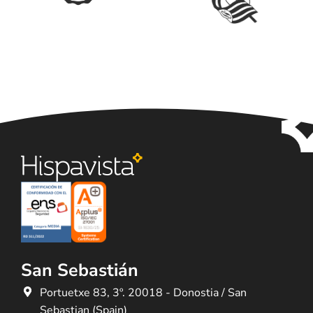
San Sebastián
Portuetxe 83, 3º. 20018 - Donostia / San
Sebastian (Spain)