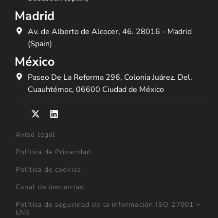
Madrid
Av. de Alberto de Alcocer, 46. 28016 - Madrid
(Spain)
México
Paseo De La Reforma 296, Colonia Juárez. Del.
Cuauhtémoc, 06600 Ciudad de México
Aviso legal
Política de Privacidad
Política de cookies
Canal de denuncias
Política de seguridad de la información ISO 27001 +
ENS