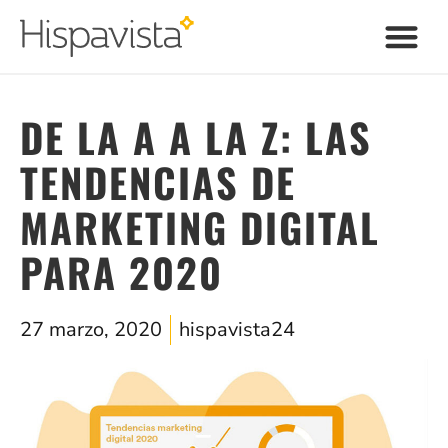
DE LA A A LA Z: LAS
TENDENCIAS DE
MARKETING DIGITAL
PARA 2020
27 marzo, 2020
hispavista24