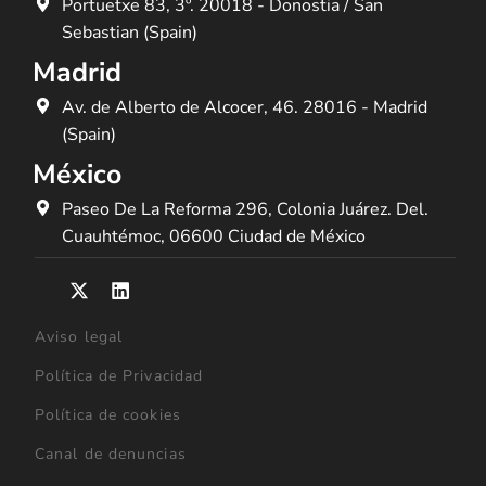
Portuetxe 83, 3º. 20018 - Donostia / San
Sebastian (Spain)
Madrid
Av. de Alberto de Alcocer, 46. 28016 - Madrid
(Spain)
México
Paseo De La Reforma 296, Colonia Juárez. Del.
Cuauhtémoc, 06600 Ciudad de México
Aviso legal
Política de Privacidad
Política de cookies
Canal de denuncias