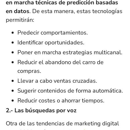
en marcha técnicas de predicción basadas
en datos
. De esta manera, estas tecnologías
permitirán:
Predecir comportamientos.
Identificar oportunidades.
Poner en marcha estrategias multicanal.
Reducir el abandono del carro de
compras.
Llevar a cabo ventas cruzadas.
Sugerir contenidos de forma automática.
Reducir costes o ahorrar tiempos.
2.- Las búsquedas por voz
Otra de las tendencias de marketing digital