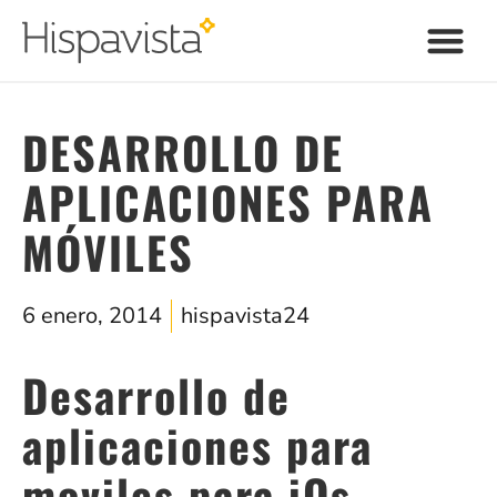
DESARROLLO DE
APLICACIONES PARA
MÓVILES
6 enero, 2014
hispavista24
Desarrollo de
aplicaciones para
moviles para iOs,