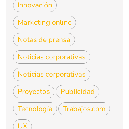
Innovación
Marketing online
Notas de prensa
Noticias corporativas
Noticias corporativas
Proyectos
Publicidad
Tecnología
Trabajos.com
UX