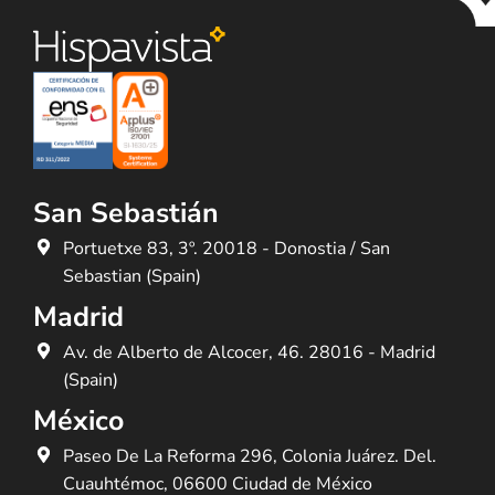
San Sebastián
Portuetxe 83, 3º. 20018 - Donostia / San
Sebastian (Spain)
Madrid
Av. de Alberto de Alcocer, 46. 28016 - Madrid
(Spain)
México
Paseo De La Reforma 296, Colonia Juárez. Del.
Cuauhtémoc, 06600 Ciudad de México