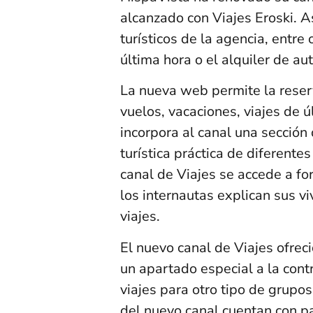
alcanzado con Viajes Eroski. As
turísticos de la agencia, entre
última hora o el alquiler de au
La nueva web permite la reserv
vuelos, vacaciones, viajes de ú
incorpora al canal una sección
turística práctica de diferent
canal de Viajes se accede a fo
los internautas explican sus v
viajes.
El nuevo canal de Viajes ofreci
un apartado especial a la cont
viajes para otro tipo de grupos
del nuevo canal cuentan con p