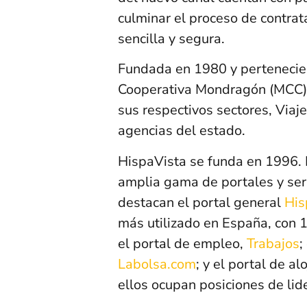
culminar el proceso de contrat
sencilla y segura.
Fundada en 1980 y pertenecien
Cooperativa Mondragón (MCC),
sus respectivos sectores, Viaj
agencias del estado.
HispaVista se funda en 1996. 
amplia gama de portales y servi
destacan el portal general
His
más utilizado en España, con 
el portal de empleo,
Trabajos
;
Labolsa.com
; y el portal de a
ellos ocupan posiciones de lid