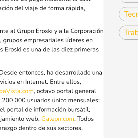
ación del viaje de forma rápida,
Tec
te al Grupo Eroski y a la Corporación
Tra
 grupos empresariales líderes en
es Eroski es una de las diez primeras
Desde entonces, ha desarrollado una
cios en Internet. Entre ellos,
paVista.com
, octavo portal general
1.200.000 usuarios único mensuales;
 el portal de información bursátil,
lojamiento web,
Galeon.com
. Todos
erazgo dentro de sus sectores.