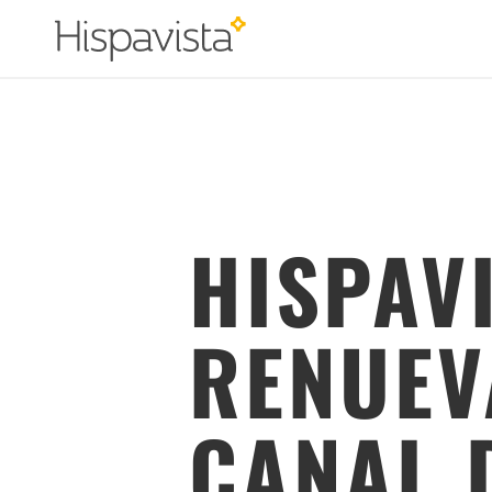
HISPAV
RENUEV
CANAL 