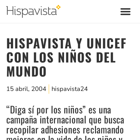
HISPAVISTA Y UNICEF
CON LOS NIÑOS DEL
MUNDO
15 abril, 2004
hispavista24
“Diga sí por los niños” es una
campaña internacional que busca
recopilar adhesiones reclamando
mejoras en la vida de los niños y