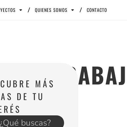
OYECTOS
QUIENES SOMOS
CONTACTO
NDO.TRABAJ
SCUBRE MÁS
AS DE TU
ERÉS