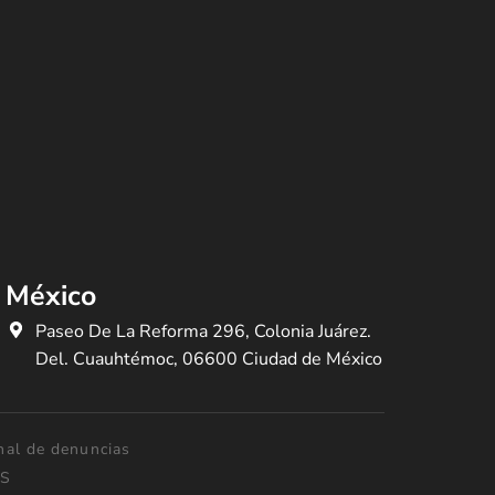
México
Paseo De La Reforma 296, Colonia Juárez.
Del. Cuauhtémoc, 06600 Ciudad de México
nal de denuncias
NS