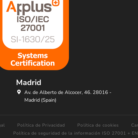
Madrid
Av. de Alberto de Alcocer, 46. 28016 -
Madrid (Spain)
gal
Política de Privacidad
Política de cookies
Ca
Política de seguridad de la información ISO 27001 + E