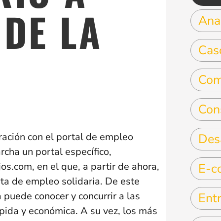
 DE LA
Anal
Cas
Com
Con
ación con el portal de empleo
Des
cha un portal específico,
com, en el que, a partir de ahora,
E-c
rta de empleo solidaria. De este
puede conocer y concurrir a las
Entr
pida y económica. A su vez, los más