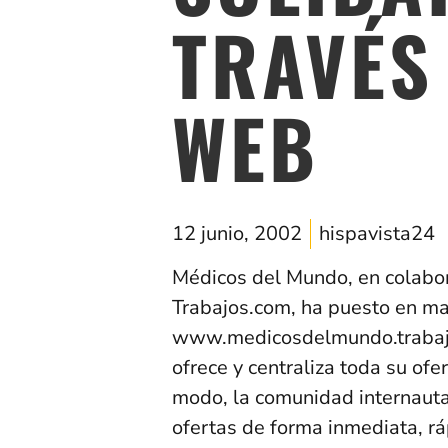
TRAVÉS
WEB
12 junio, 2002
hispavista24
Médicos del Mundo, en colabor
Trabajos.com, ha puesto en mar
www.medicosdelmundo.trabajos.
ofrece y centraliza toda su ofe
modo, la comunidad internauta 
ofertas de forma inmediata, rá