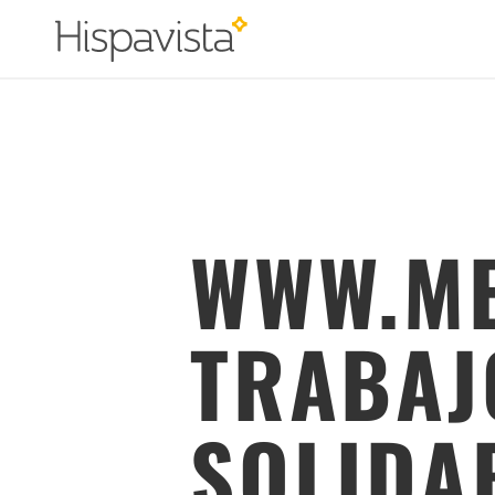
WWW.ME
TRABAJ
SOLIDA