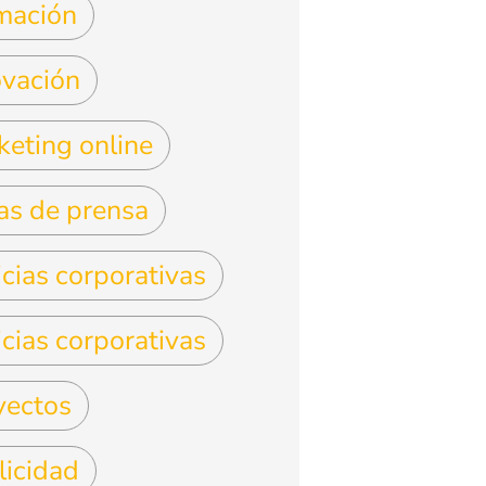
mación
ovación
keting online
as de prensa
cias corporativas
cias corporativas
yectos
licidad