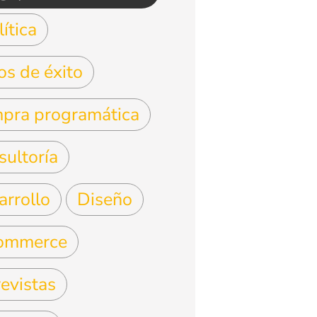
ítica
os de éxito
pra programática
sultoría
arrollo
Diseño
ommerce
evistas