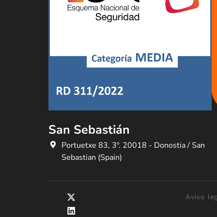
San Sebastián
Portuetxe 83, 3º. 20018 - Donostia / San
Sebastian (Spain)
Aviso le