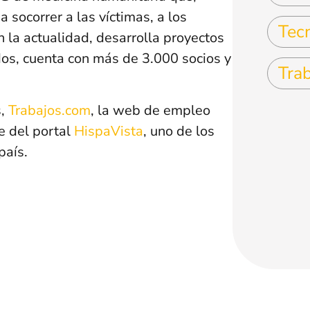
 socorrer a las víctimas, a los
Tec
n la actualidad, desarrolla proyectos
os, cuenta con más de 3.000 socios y
Tra
s,
Trabajos.com
, la web de empleo
e del portal
HispaVista
, uno de los
país.