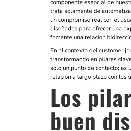
componente esencial de nuestr
trata solamente de automatizar
un compromiso real con el usu
diseñados para ofrecer una exp
fomente una relación bidirecci
En el contexto del customer jo
transformando en pilares clave
solo un punto de contacto; es 
relación a largo plazo con los
Los pila
buen di