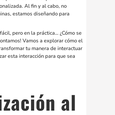
nalizada. Al fin y al cabo, no
inas, estamos diseñando para
ácil, pero en la práctica… ¿Cómo se
 contamos! Vamos a explorar cómo el
ransformar tu manera de interactuar
zar esta interacción para que sea
zación al