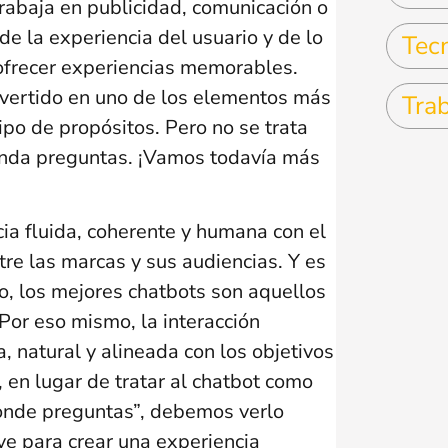
trabaja en publicidad, comunicación o
de la experiencia del usuario y de lo
Tec
ofrecer experiencias memorables.
nvertido en uno de los elementos más
Tra
ipo de propósitos. Pero no se trata
onda preguntas. ¡Vamos todavía más
cia fluida, coherente y humana con el
ntre las marcas y sus audiencias. Y es
o, los mejores chatbots son aquellos
Por eso mismo, la interacción
a, natural y alineada con los objetivos
, en lugar de tratar al chatbot como
onde preguntas”, debemos verlo
ve para crear una experiencia