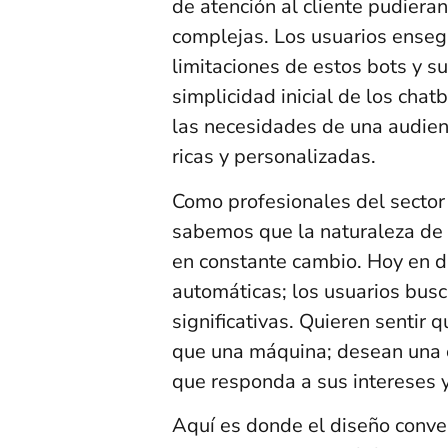
de atención al cliente pudiera
complejas. Los usuarios enseg
limitaciones de estos bots y s
simplicidad inicial de los chatb
las necesidades de una audie
ricas y personalizadas.
Como profesionales del sector 
sabemos que la naturaleza de 
en constante cambio. Hoy en dí
automáticas; los usuarios bus
significativas. Quieren sentir
que una máquina; desean una c
que responda a sus intereses 
Aquí es donde el diseño conver