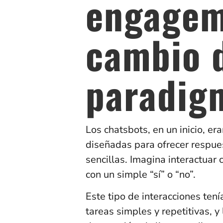
engagem
cambio 
paradig
Los chatsbots, en un inicio, e
diseñadas para ofrecer respue
sencillas. Imagina interactuar
con un simple “sí” o “no”.
Este tipo de interacciones ten
tareas simples y repetitivas, y