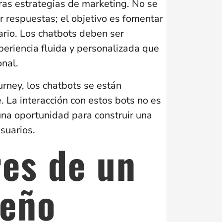
as estrategias de marketing. No se
 respuestas; el objetivo es fomentar
ario. Los chatbots deben ser
eriencia fluida y personalizada que
onal.
urney, los chatbots se están
. La interacción con estos bots no es
una oportunidad para construir una
 usuarios.
res de un
seño