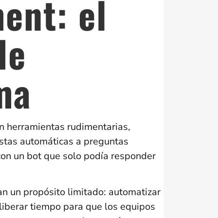
ent: el
de
ma
ran herramientas rudimentarias,
stas automáticas a preguntas
 con un bot que solo podía responder
ían un propósito limitado: automatizar
 liberar tiempo para que los equipos