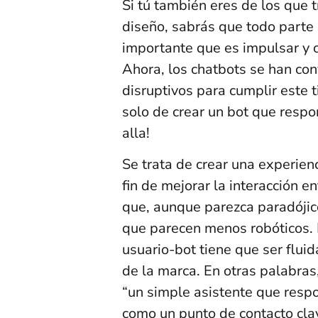
Si tú también eres de los que 
diseño, sabrás que todo parte 
importante que es impulsar y 
Ahora, los chatbots se han co
disruptivos para cumplir este t
solo de crear un bot que resp
alla!
Se trata de crear una experien
fin de mejorar la interacción e
que, aunque parezca paradójic
que parecen menos robóticos. 
usuario-bot tiene que ser fluid
de la marca. En otras palabras
“un simple asistente que resp
como un punto de contacto cla