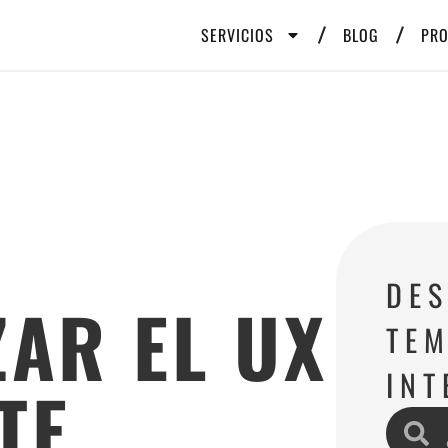
SERVICIOS
BLOG
PR
DE
ZAR EL UX
TEM
INT
TE