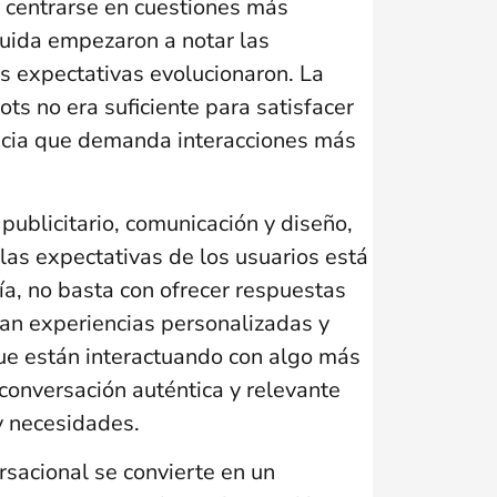
n centrarse en cuestiones más
uida empezaron a notar las
us expectativas evolucionaron. La
ots no era suficiente para satisfacer
ncia que demanda interacciones más
publicitario, comunicación y diseño,
las expectativas de los usuarios está
a, no basta con ofrecer respuestas
can experiencias personalizadas y
 que están interactuando con algo más
onversación auténtica y relevante
y necesidades.
sacional se convierte en un