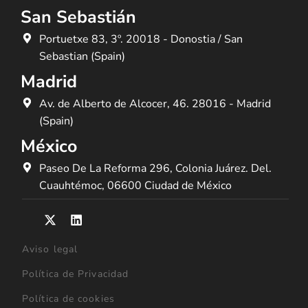
San Sebastián
Portuetxe 83, 3º. 20018 - Donostia / San
Sebastian (Spain)
Madrid
Av. de Alberto de Alcocer, 46. 28016 - Madrid
(Spain)
México
Paseo De La Reforma 296, Colonia Juárez. Del.
Cuauhtémoc, 06600 Ciudad de México
Aviso legal
Política de Privacidad
Política de cookies