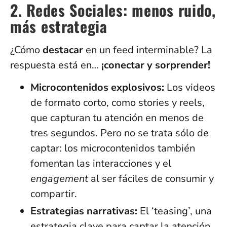
2. Redes Sociales: menos ruido,
más estrategia
¿Cómo
destacar
en un feed interminable? La
respuesta está en…
¡conectar y sorprender!
Microcontenidos explosivos:
Los videos
de formato corto, como stories y reels,
que capturan tu atención en menos de
tres segundos. Pero no se trata sólo de
captar: los microcontenidos también
fomentan las interacciones y el
engagement
al ser fáciles de consumir y
compartir.
Estrategias narrativas:
El ‘teasing’, una
estrategia clave para captar la atención