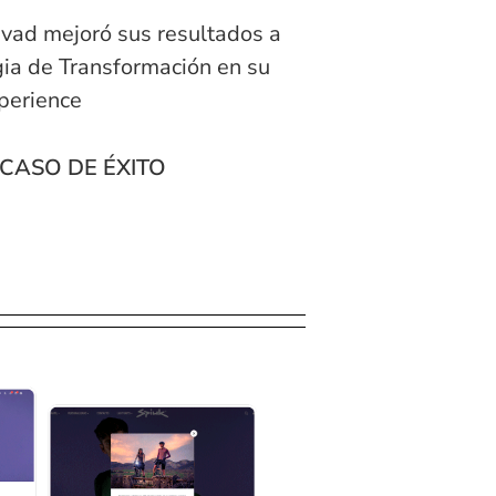
ad mejoró sus resultados a
gia de Transformación en su
perience
CASO DE ÉXITO