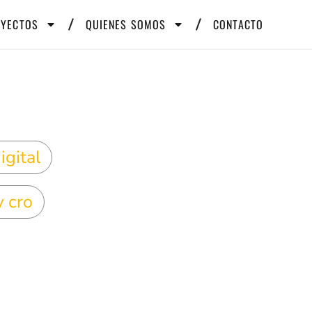
OYECTOS
QUIENES SOMOS
CONTACTO
igital
y cro