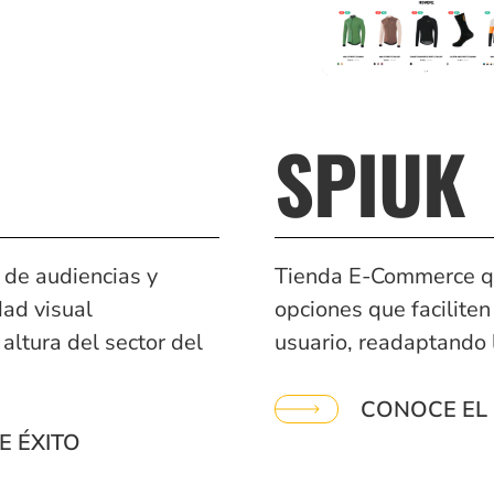
SPIUK
de audiencias y
Tienda E-Commerce qu
dad visual
opciones que faciliten
ltura del sector del
usuario, readaptando 
CONOCE EL 
E ÉXITO