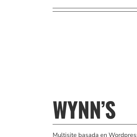
WYNN’S
Multisite basada en Wordpress