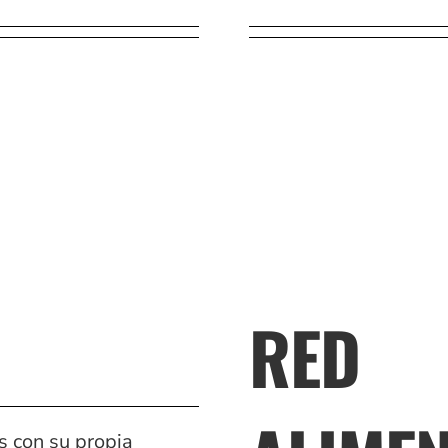
RED
 con su propia