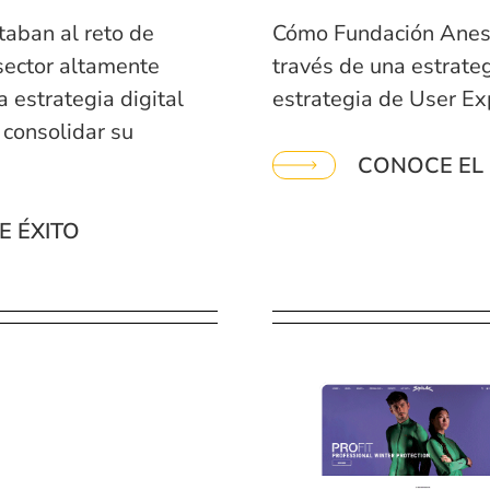
taban al reto de
Cómo Fundación Anesv
sector altamente
través de una estrate
 estrategia digital
estrategia de User Ex
 consolidar su
CONOCE EL 
E ÉXITO