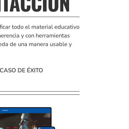
NTACCIÓN
car todo el material educativo
herencia y con herramientas
ueda de una manera usable y
CASO DE ÉXITO