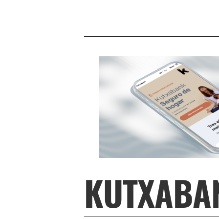
KUTXABA