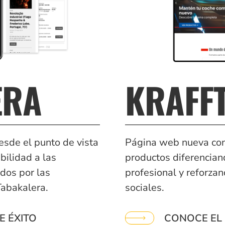
ERA
KRAFF
esde el punto de vista
Página web nueva con 
bilidad a las
productos diferencian
dos por las
profesional y reforzan
Tabakalera.
sociales.
E ÉXITO
CONOCE EL 