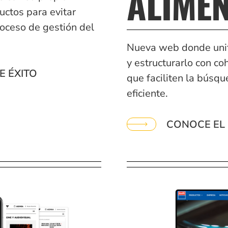
ALIME
uctos para evitar
roceso de gestión del
Nueva web donde unifi
y estructurarlo con co
E ÉXITO
que faciliten la búsq
eficiente.
CONOCE EL 