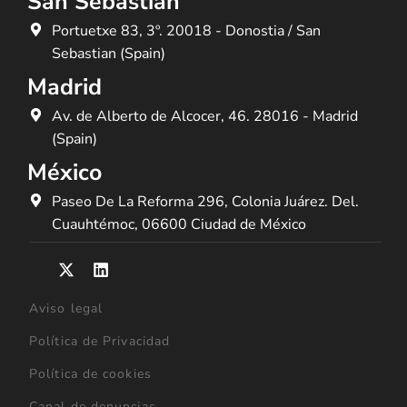
San Sebastián
Portuetxe 83, 3º. 20018 - Donostia / San
Sebastian (Spain)
Madrid
Av. de Alberto de Alcocer, 46. 28016 - Madrid
(Spain)
México
Paseo De La Reforma 296, Colonia Juárez. Del.
Cuauhtémoc, 06600 Ciudad de México
Aviso legal
Política de Privacidad
Política de cookies
Canal de denuncias