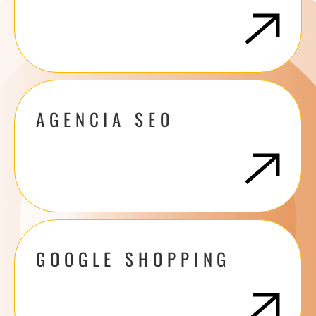
AGENCIA SEO
GOOGLE SHOPPING