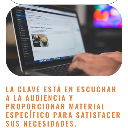
LA CLAVE ESTÁ EN ESCUCHAR
A LA AUDIENCIA Y
PROPORCIONAR MATERIAL
ESPECÍFICO PARA SATISFACER
SUS NECESIDADES.